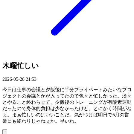
木曜忙しい
2026-05-28 21:53
今日は仕事の会議と夕飯後に半分プライベートみたいなプロ
ジェクトの会議とかが入ってたので色々と忙しかった。淡々
とやること終わらせて、夕飯後のトレーニングが有酸素運動
だったので身体的負担は少なかったけど、とにかく時間がね
ぇ。まぁ忙しいのはいいことだ。気がつけば明日で5月の営
業日も終わりじゃねぇか。早いわ。