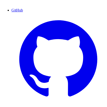
GitHub