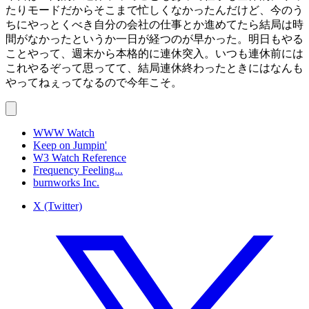
たりモードだからそこまで忙しくなかったんだけど、今のう
ちにやっとくべき自分の会社の仕事とか進めてたら結局は時
間がなかったというか一日が経つのが早かった。明日もやる
ことやって、週末から本格的に連休突入。いつも連休前には
これやるぞって思ってて、結局連休終わったときにはなんも
やってねぇってなるので今年こそ。
WWW Watch
Keep on Jumpin'
W3 Watch Reference
Frequency Feeling...
burnworks Inc.
X (Twitter)