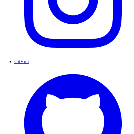
GitHub