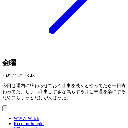
金曜
2025-11-21 23:48
今日は週内に終わらせておく仕事を淡々とやってたら一日終
わってた。ちょい仕事しすぎな気もするけど来週を楽にする
ためにちょっとだけがんばった。
WWW Watch
Keep on Jumpin'