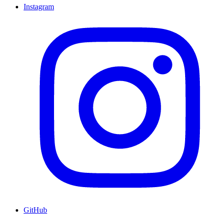
Instagram
GitHub