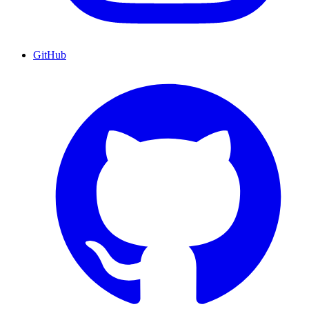
GitHub