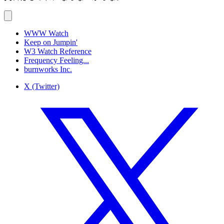
WWW Watch
Keep on Jumpin'
W3 Watch Reference
Frequency Feeling...
burnworks Inc.
X (Twitter)