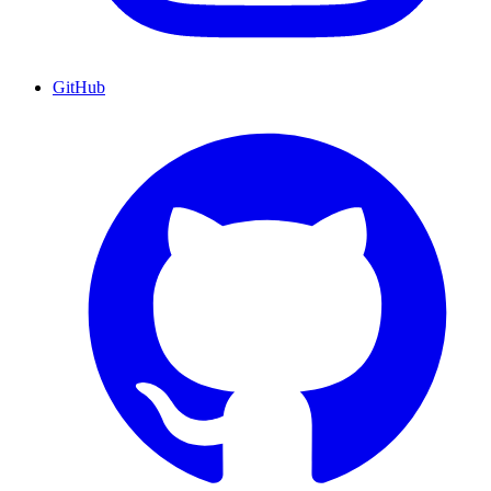
GitHub