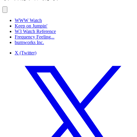
WWW Watch
Keep on Jumpin'
W3 Watch Reference
Frequency Feeling...
burnworks Inc.
X (Twitter)