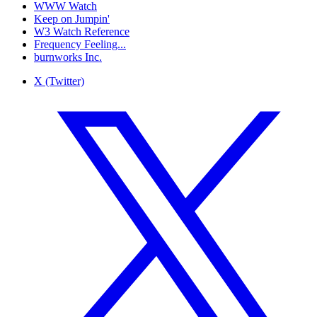
WWW Watch
Keep on Jumpin'
W3 Watch Reference
Frequency Feeling...
burnworks Inc.
X (Twitter)