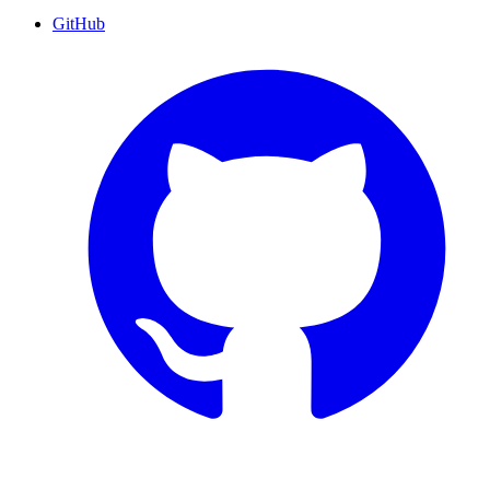
GitHub